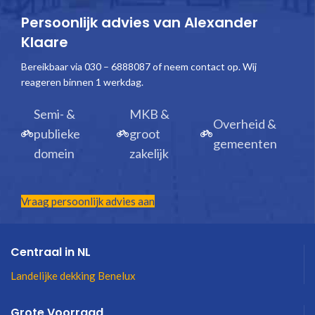
Persoonlijk advies van Alexander
Klaare
Bereikbaar via 030 – 6888087 of neem contact op. Wij
reageren binnen 1 werkdag.
Semi- &
MKB &
Overheid &
publieke
groot
gemeenten
domein
zakelijk
Vraag persoonlijk advies aan
Centraal in NL
Landelijke dekking Benelux
Grote Voorraad