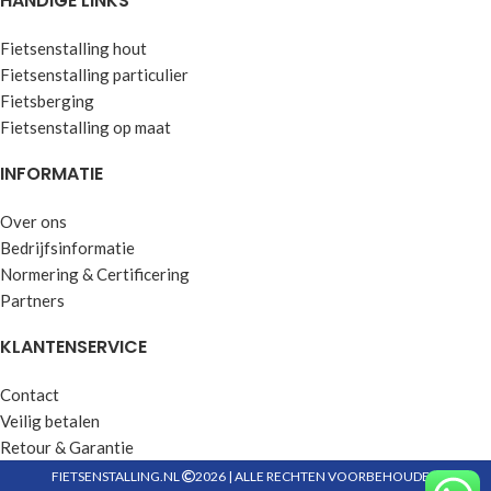
HANDIGE LINKS
Fietsenstalling hout
Fietsenstalling particulier
Fietsberging
Fietsenstalling op maat
INFORMATIE
Over ons
Bedrijfsinformatie
Normering & Certificering
Partners
KLANTENSERVICE
Contact
Veilig betalen
Retour & Garantie
FIETSENSTALLING.NL
2026 | ALLE RECHTEN VOORBEHOUDEN