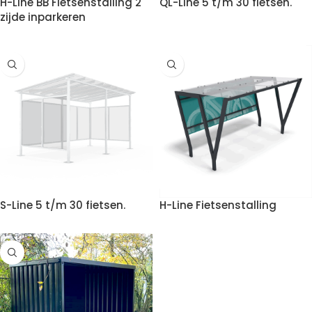
H-Line BB Fietsenstalling 2
QL-Line 5 t/m 30 fietsen.
zijde inparkeren
S-Line 5 t/m 30 fietsen.
H-Line Fietsenstalling