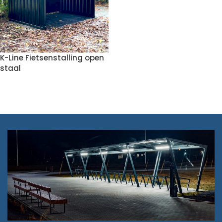
K-Line Fietsenstalling open
staal