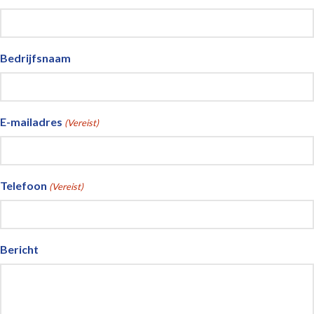
Bedrijfsnaam
E-mailadres
(Vereist)
Telefoon
(Vereist)
Bericht