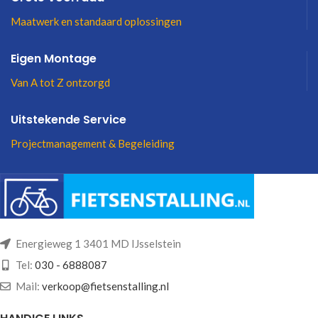
Maatwerk en standaard oplossingen
Eigen Montage
Van A tot Z ontzorgd
Uitstekende Service
Projectmanagement & Begeleiding
Energieweg 1 3401 MD IJsselstein
Tel:
030 - 6888087
Mail:
verkoop@fietsenstalling.nl