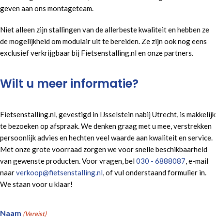
geven aan ons montageteam.
Niet alleen zijn stallingen van de allerbeste kwaliteit en hebben ze
de mogelijkheid om modulair uit te bereiden. Ze zijn ook nog eens
exclusief verkrijgbaar bij Fietsenstalling.nl en onze partners.
Wilt u meer informatie?
Fietsenstalling.nl, gevestigd in IJsselstein nabij Utrecht, is makkelijk
te bezoeken op afspraak. We denken graag met u mee, verstrekken
persoonlijk advies en hechten veel waarde aan kwaliteit en service.
Met onze grote voorraad zorgen we voor snelle beschikbaarheid
van gewenste producten. Voor vragen, bel
030 - 6888087
, e-mail
naar
verkoop@fietsenstalling.nl
, of vul onderstaand formulier in.
We staan voor u klaar!
Naam
(Vereist)