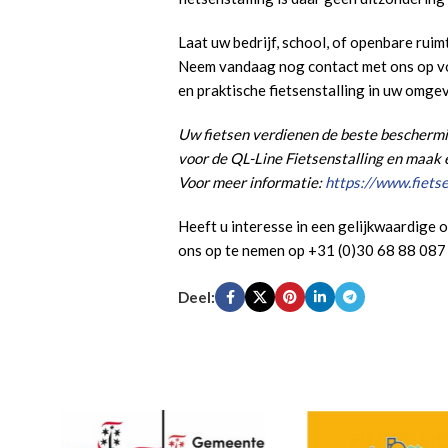
Laat uw bedrijf, school, of openbare ruim
Neem vandaag nog contact met ons op voo
en praktische fietsenstalling in uw omg
Uw fietsen verdienen de beste beschermin
voor de QL-Line Fietsenstalling en maak e
Voor meer informatie:
https://www.fietsen
Heeft u interesse in een gelijkwaardige o
ons op te nemen op +31 (0)30 68 88 087 
Deel: