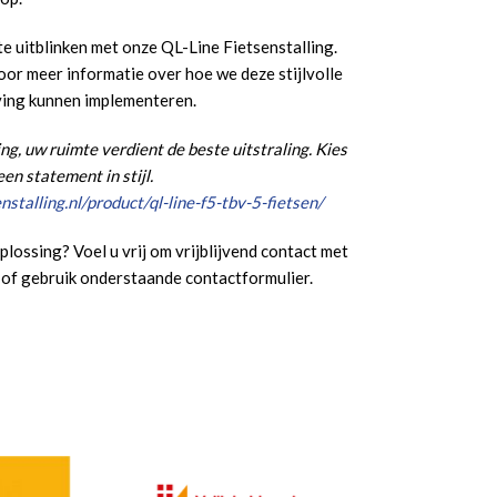
te uitblinken met onze QL-Line Fietsenstalling.
r meer informatie over hoe we deze stijlvolle
eving kunnen implementeren.
g, uw ruimte verdient de beste uitstraling. Kies
en statement in stijl.
stalling.nl/product/ql-line-f5-tbv-5-fietsen/
plossing? Voel u vrij om vrijblijvend contact met
of gebruik onderstaande contactformulier.