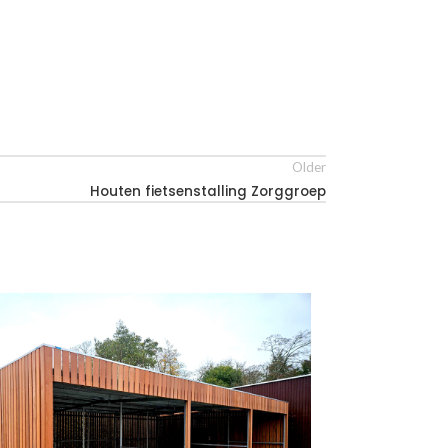
Older
Houten fietsenstalling Zorggroep