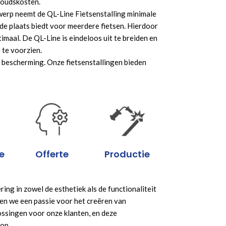
houdskosten.
werp neemt de QL-Line Fietsenstalling minimale
nde plaats biedt voor meerdere fietsen. Hierdoor
imaal. De QL-Line is eindeloos uit te breiden en
 te voorzien.
e bescherming. Onze fietsenstallingen bieden
e
Offerte
Productie
ring in zowel de esthetiek als de functionaliteit
ben we een passie voor het creëren van
singen voor onze klanten, en deze
 op.