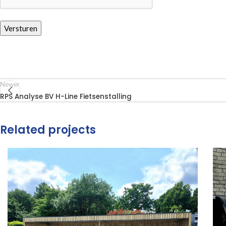
Newer
RPS Analyse BV H-Line Fietsenstalling
Related projects