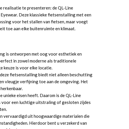
te realisatie te presenteren: de QL-Line
Eyewear. Deze klassieke fietsenstalling met een
lossing voor het stallen van fietsen, maar voegt
eit toe aan elke buitenruimte en klimaat.
ling is ontworpen met oog voor esthetiek en
erfect in zowel moderne als traditionele
 keuze is voor elke locatie.
deze fietsenstalling biedt niet alleen beschutting
n vleugje verfijning toe aan de omgeving. Het
n herkenbaar.
tie unieke eisen heeft. Daarom is de QL-Line
 voor een luchtige uitstraling of gesloten zijdes
ten.
ijn vervaardigd uit hoogwaardige materialen die
mstandigheden. Hierdoor bent u verzekerd van