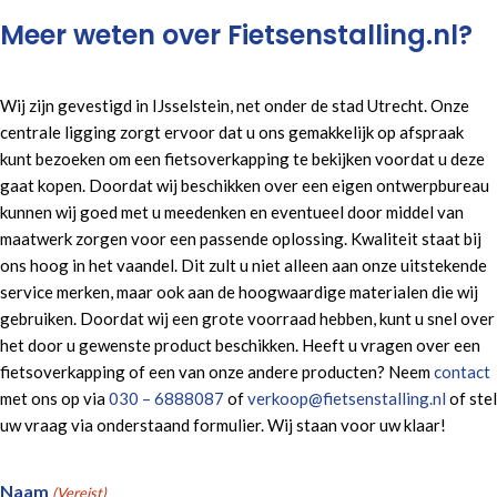
Meer weten over Fietsenstalling.nl?
Wij zijn gevestigd in IJsselstein, net onder de stad Utrecht. Onze
centrale ligging zorgt ervoor dat u ons gemakkelijk op afspraak
kunt bezoeken om een fietsoverkapping te bekijken voordat u deze
gaat kopen. Doordat wij beschikken over een eigen ontwerpbureau
kunnen wij goed met u meedenken en eventueel door middel van
maatwerk zorgen voor een passende oplossing. Kwaliteit staat bij
ons hoog in het vaandel. Dit zult u niet alleen aan onze uitstekende
service merken, maar ook aan de hoogwaardige materialen die wij
gebruiken. Doordat wij een grote voorraad hebben, kunt u snel over
het door u gewenste product beschikken. Heeft u vragen over een
fietsoverkapping of een van onze andere producten? Neem
contact
met ons op via
030 – 6888087
of
verkoop@fietsenstalling.nl
of stel
uw vraag via onderstaand formulier. Wij staan voor uw klaar!
Naam
(Vereist)