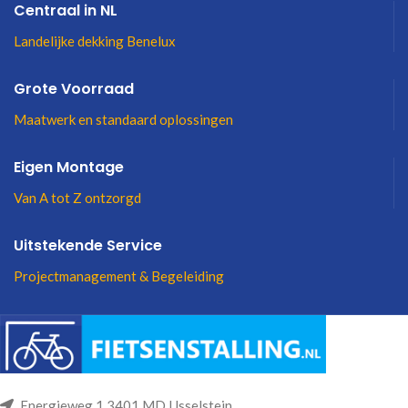
Centraal in NL
Landelijke dekking Benelux
Grote Voorraad
Maatwerk en standaard oplossingen
Eigen Montage
Van A tot Z ontzorgd
Uitstekende Service
Projectmanagement & Begeleiding
Energieweg 1 3401 MD IJsselstein