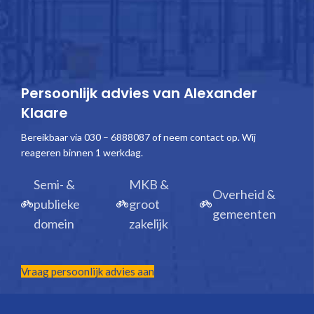
Persoonlijk advies van Alexander
Klaare
Bereikbaar via 030 – 6888087 of neem contact op. Wij
reageren binnen 1 werkdag.
Semi- &
MKB &
Overheid &
publieke
groot
gemeenten
domein
zakelijk
Vraag persoonlijk advies aan