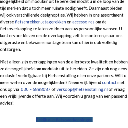
mogelijkheid om modulair uit te bereiden mocht u in de loop van de
tijd merken dat u toch meer ruimte nodig heeft. Daarnaast bieden
wij ook verschillende designopties. Wij hebben in ons assortiment
diverse
fietsenrekken
,
etagerekken
en
accessoires
om de
fietsoverkapping te laten voldoen aan uw persoonlijke wensen. U
kunt ervoor kiezen om de overkapping zelf te monteren, maar ons
uitgeruste en bekwame montageteam kan u hierin ook volledig
ontzorgen.
Niet alleen zijn overkappingen van de allerbeste kwaliteit en hebben
ze de mogelijkheid om modulair uit te bereiden. Ze zijn ook nog eens
exclusief verkrijgbaar bij Fietsenstalling.nl en onze partners. Wilt u
meer weten over de mogelijkheden? Neem vrijblijvend
contact
met
ons op via
030 – 6888087
of
verkoop@fietsenstalling.nl
of vraag
een vrijblijvende offerte aan. Wij voorzien u graag van een passend
advies!
Bekijk alle fietsoverkappingen