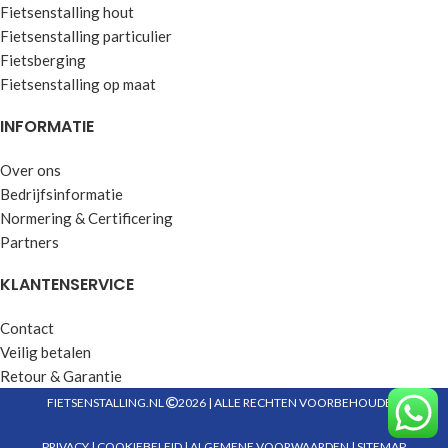
Fietsenstalling hout
Fietsenstalling particulier
Fietsberging
Fietsenstalling op maat
INFORMATIE
Over ons
Bedrijfsinformatie
Normering & Certificering
Partners
KLANTENSERVICE
Contact
Veilig betalen
Retour & Garantie
FIETSENSTALLING.NL
2026 | ALLE RECHTEN VOORBEHOUDEN