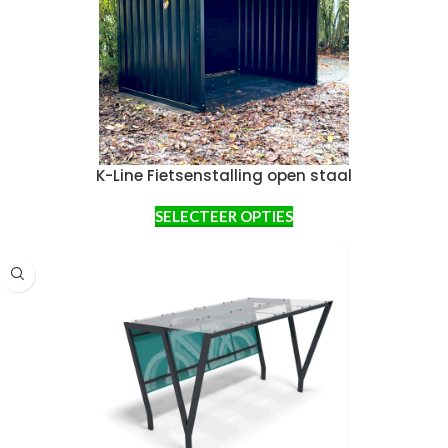
K-Line Fietsenstalling open staal
SELECTEER OPTIES