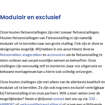
Modulair en exclusief
Onze houten fietsenstallingen zijn niet zomaar fietsenstallingen.
Houten fietsenstallingen van Fietsenstalling.nl zijn namelijk
modulair uit te bereiden naar een grote stalling. Ook zijn er diverse
designopties mogelijk. Wij hebben in ons assortiment diverse
fietsenrekken
,
etagerekken
en
accessoires
om de fietsenstalling te
laten voldoen aan uw persoonlijke wensen en behoeften. Onze
stallingen zijn eenvoudig zelf te monteren, maar ons uitgeruste en
bekwame montageteam kan u hierin ook volledig ontzorgen.
Onze houten stallingen zijn niet alleen van de allerbeste kwaliteit en
modulair uit te bereiden. Ze zijn ook nog eens exclusief verkrijgbaar
bij Fietsenstalling.nl en onze partners. Wilt u meer weten over de
mogelijkheden? Neem vrijblijvend
contact
met ons op via
030 –
6888087
of
verkoop@fietsenstalling.nl
of vraag een vrijblijvende