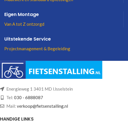
Eigen Montage
Van A tot Z ontzorgd
Uitstekende Service
Projectmanagement & Begeleiding
Energieweg 1 3401 MD IJsselstein
Tel:
030 - 6888087
Mail:
verkoop@fietsenstalling.nl
HANDIGE LINKS