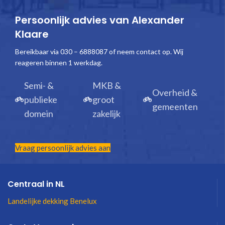
Persoonlijk advies van Alexander
Klaare
Bereikbaar via 030 – 6888087 of neem contact op. Wij
reageren binnen 1 werkdag.
Semi- &
MKB &
Overheid &
publieke
groot
gemeenten
domein
zakelijk
Vraag persoonlijk advies aan
Centraal in NL
Landelijke dekking Benelux