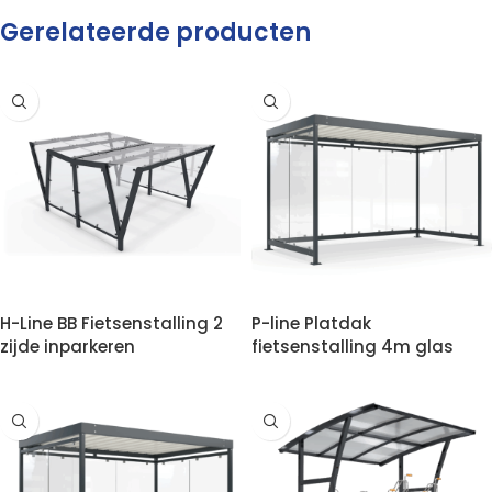
Gerelateerde producten
VOEG AAN OFFERTE TOE
H-Line BB Fietsenstalling 2
P-line Platdak
zijde inparkeren
fietsenstalling 4m glas