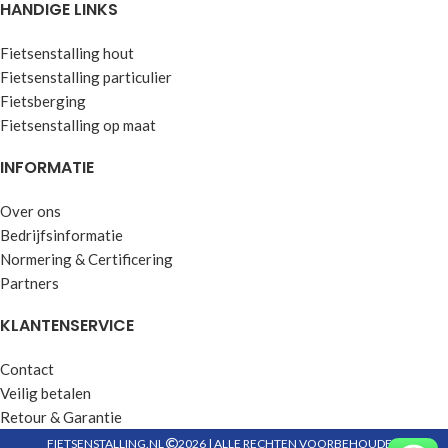
HANDIGE LINKS
Fietsenstalling hout
Fietsenstalling particulier
Fietsberging
Fietsenstalling op maat
INFORMATIE
Over ons
Bedrijfsinformatie
Normering & Certificering
Partners
KLANTENSERVICE
Contact
Veilig betalen
Retour & Garantie
FIETSENSTALLING.NL
2026 | ALLE RECHTEN VOORBEHOUDEN