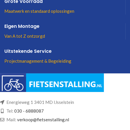
Grote Voorraad
Maatwerk en standaard oplossingen
Eigen Montage
Van A tot Z ontzorgd
Uitstekende Service
Projectmanagement & Begeleiding
Energieweg 1 3401 MD IJsselstein
Tel:
030 - 6888087
Mail:
verkoop@fietsenstalling.nl