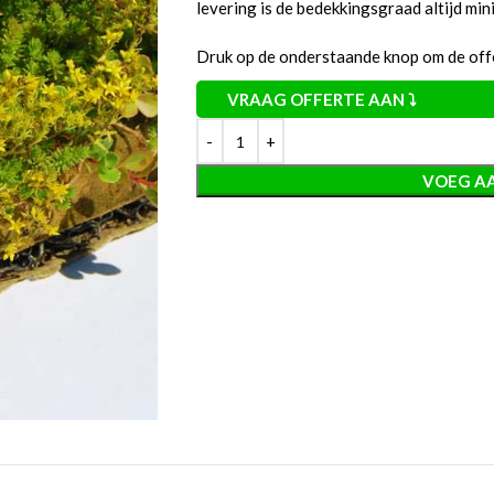
levering is de bedekkingsgraad altijd mi
Druk op de onderstaande knop om de offe
VRAAG OFFERTE AAN ⤵
VOEG A