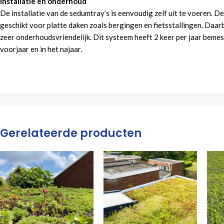
Installatie en onderhoud
De installatie van de sedumtray’s is eenvoudig zelf uit te voeren. Dez
geschikt voor platte daken zoals bergingen en fietsstallingen. Daarb
zeer onderhoudsvriendelijk. Dit systeem heeft 2 keer per jaar bemest
voorjaar en in het najaar.
Gerelateerde producten