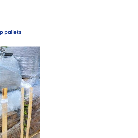
p pallets