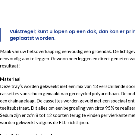
Vuistregel; kunt u lopen op een dak, dan kan er p
geplaatst worden.
Maak van uw fietsoverkapping eenvoudig een groendak. De lichtgew
eenvoudig aan te leggen. Gewoon neerleggen en direct genieten va
resultaat!
Materiaal
Deze tray’s worden gekweekt met een mix van 13 verschillende soo
cassettes van schuim gemaakt van gerecycled polyurethaan. De ond
een drainagelaag. De cassettes worden gevuld met een speciaal ont
teeltsubstraat. Dit alles om een begroeiing van circa 95% te realise
Sedum zijn er zo’n 8 tot 12 soorten terug te vinden per vierkante me
worden gekweekt volgens de FLL-richtlijnen.