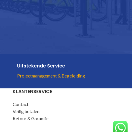
Uitstekende Service
Projectmanagement & Begeleiding
KLANTENSERVICE
Contact
Veilig betalen
Retour & Garantie